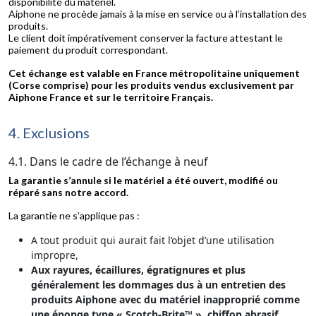
disponibilité du matériel.
Aiphone ne procède jamais à la mise en service ou à l’installation des
produits.
Le client doit impérativement conserver la facture attestant le
paiement du produit correspondant.
Cet échange est valable en France métropolitaine uniquement
(Corse comprise) pour les produits vendus exclusivement par
Aiphone France et sur le territoire Français.
4. Exclusions
4.1. Dans le cadre de l’échange à neuf
La garantie s’annule si le matériel a été ouvert, modifié ou
réparé sans notre accord.
La garantie ne s’applique pas :
A tout produit qui aurait fait l’objet d’une utilisation
impropre,
Aux rayures, écaillures, égratignures et plus
généralement les dommages dus à un entretien des
produits Aiphone avec du matériel inapproprié comme
une éponge type « Scotch-Brite™ », chiffon abrasif,