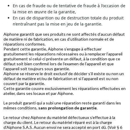
En cas de fraude ou de tentative de fraude à l’occasion de
la mise en œuvre de la garantie,
En cas de disparition ou de destruction totale du produit
n’entraînant pas la mise en jeu de la garantie.
Aiphone garantit que ses produits ne sont affectés d’aucun défaut
de matière ni de fabrication, en cas d’utilisation normale et de
réparations conformes.
Pendant cette garantie, Aiphone s’engage à effectuer
gratuitement les réparations nécessaires ou à remplacer l’appareil
gratuitement si celui-ci présente un défaut, à la condition que ce
défaut soit bien confirmé lors de l’examen de l’appareil et que
l’appareil soit toujours sous garantie.
Aiphone se réserve le droit exclusif de décider s’il existe ou non un
défaut de matière et/ou de fabrication et si l’appareil est ou non
couvert par la garantie.
Cette garantie couvre exclusivement les réparations effectuées en
atelier, dans ses locaux et par Aiphone.
Le produit garanti qui a subi une réparation reste garanti dans les
mêmes conditions,
sans prolongation de garantie
.
Le retour chez Aiphone du matériel défectueux s’effectue à la
charge du client. Le retour du matériel réparé est à la charge
d’Aiphone S.A.S. Aucun envoi ne sera accepté en port dû. (Voir § 6