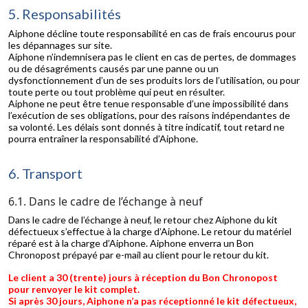
5. Responsabilités
Aiphone décline toute responsabilité en cas de frais encourus pour
les dépannages sur site.
Aiphone n’indemnisera pas le client en cas de pertes, de dommages
ou de désagréments causés par une panne ou un
dysfonctionnement d’un de ses produits lors de l’utilisation, ou pour
toute perte ou tout problème qui peut en résulter.
Aiphone ne peut être tenue responsable d’une impossibilité dans
l’exécution de ses obligations, pour des raisons indépendantes de
sa volonté. Les délais sont donnés à titre indicatif, tout retard ne
pourra entraîner la responsabilité d’Aiphone.
6. Transport
6.1. Dans le cadre de l’échange à neuf
Dans le cadre de l’échange à neuf, le retour chez Aiphone du kit
défectueux s’effectue à la charge d’Aiphone. Le retour du matériel
réparé est à la charge d’Aiphone. Aiphone enverra un Bon
Chronopost prépayé par e-mail au client pour le retour du kit.
Le client a 30 (trente) jours à réception du Bon Chronopost
pour renvoyer le kit complet.
Si après 30 jours, Aiphone n’a pas réceptionné le kit défectueux,