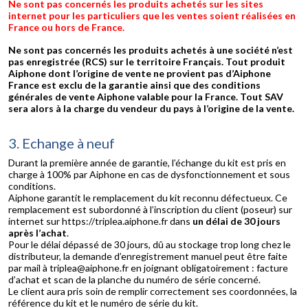
Ne sont pas concernés les produits achetés sur les sites
internet pour les particuliers que les ventes soient réalisées en
France ou hors de France.
Ne sont pas concernés les produits achetés à une société n’est
pas enregistrée (RCS) sur le territoire Français. Tout produit
Aiphone dont l’origine de vente ne provient pas d’Aiphone
France est exclu de la garantie ainsi que des conditions
générales de vente Aiphone valable pour la France. Tout SAV
sera alors à la charge du vendeur du pays à l’origine de la vente.
3. Echange à neuf
Durant la première année de garantie, l’échange du kit est pris en
charge à 100% par Aiphone en cas de dysfonctionnement et sous
conditions.
Aiphone garantit le remplacement du kit reconnu défectueux. Ce
remplacement est subordonné à l’inscription du client (poseur) sur
internet sur https://triplea.aiphone.fr dans
un délai de 30 jours
après l’achat
.
Pour le délai dépassé de 30 jours, dû au stockage trop long chez le
distributeur, la demande d’enregistrement manuel peut être faite
par mail à triplea@aiphone.fr en joignant obligatoirement : facture
d’achat et scan de la planche du numéro de série concerné.
Le client aura pris soin de remplir correctement ses coordonnées, la
référence du kit et le numéro de série du kit.