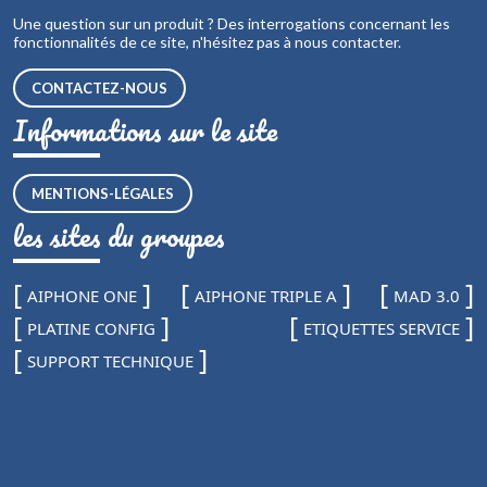
Une question sur un produit ? Des interrogations concernant les
fonctionnalités de ce site, n'hésitez pas à nous contacter.
CONTACTEZ-NOUS
Informations sur le site
MENTIONS-LÉGALES
les sites du groupes
AIPHONE ONE
AIPHONE TRIPLE A
MAD 3.0
PLATINE CONFIG
ETIQUETTES SERVICE
SUPPORT TECHNIQUE