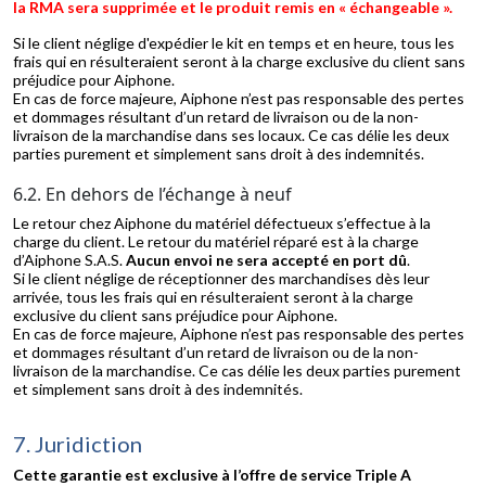
la RMA sera supprimée et le produit remis en « échangeable ».
Si le client néglige d'expédier le kit en temps et en heure, tous les
frais qui en résulteraient seront à la charge exclusive du client sans
préjudice pour Aiphone.
En cas de force majeure, Aiphone n’est pas responsable des pertes
et dommages résultant d’un retard de livraison ou de la non-
livraison de la marchandise dans ses locaux. Ce cas délie les deux
parties purement et simplement sans droit à des indemnités.
6.2. En dehors de l’échange à neuf
Le retour chez Aiphone du matériel défectueux s’effectue à la
charge du client. Le retour du matériel réparé est à la charge
d’Aiphone S.A.S.
Aucun envoi ne sera accepté en port dû
.
Si le client néglige de réceptionner des marchandises dès leur
arrivée, tous les frais qui en résulteraient seront à la charge
exclusive du client sans préjudice pour Aiphone.
En cas de force majeure, Aiphone n’est pas responsable des pertes
et dommages résultant d’un retard de livraison ou de la non-
livraison de la marchandise. Ce cas délie les deux parties purement
et simplement sans droit à des indemnités.
7. Juridiction
Cette garantie est exclusive à l’offre de service Triple A