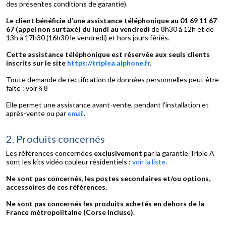
des présentes conditions de garantie).
Le client bénéficie d’une assistance téléphonique au 01 69 11 67
67 (appel non surtaxé) du lundi au vendredi
de 8h30 à 12h et de
13h à 17h30 (16h30 le vendredi) et hors jours fériés.
Cette assistance téléphonique est réservée aux seuls clients
inscrits sur le site
https://triplea.aiphone.fr
.
Toute demande de rectification de données personnelles peut être
faite : voir § 8
Elle permet une assistance avant-vente, pendant l’installation et
après-vente ou par
email
.
2. Produits concernés
Les références concernées
exclusivement
par la garantie Triple A
sont les kits vidéo couleur résidentiels :
voir la liste
.
Ne sont pas concernés, les postes secondaires et/ou options,
accessoires de ces références.
Ne sont pas concernés les produits achetés en dehors de la
France métropolitaine (Corse incluse).