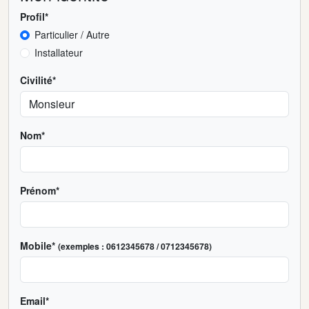
Profil*
Particulier / Autre
Installateur
Civilité*
Nom*
Prénom*
Mobile*
(exemples : 0612345678 / 0712345678)
Email*